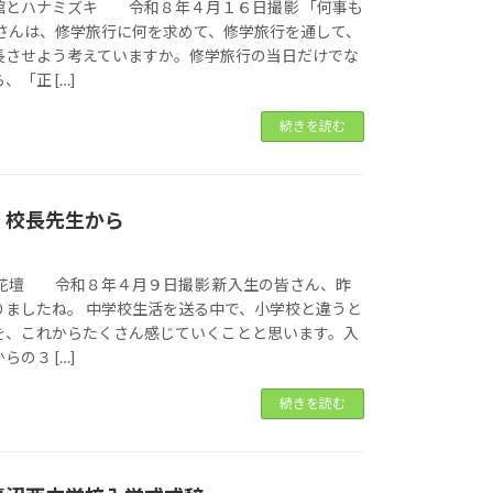
館とハナミズキ 令和８年４月１６日撮影 「何事も
皆さんは、修学旅行に何を求めて、修学旅行を通して、
長させよう考えていますか。修学旅行の当日だけでな
「正 […]
続きを読む
 校長先生から
壇 令和８年４月９日撮影 新入生の皆さん、昨
りましたね。 中学校生活を送る中で、小学校と違うと
を、これからたくさん感じていくことと思います。入
の３ […]
続きを読む