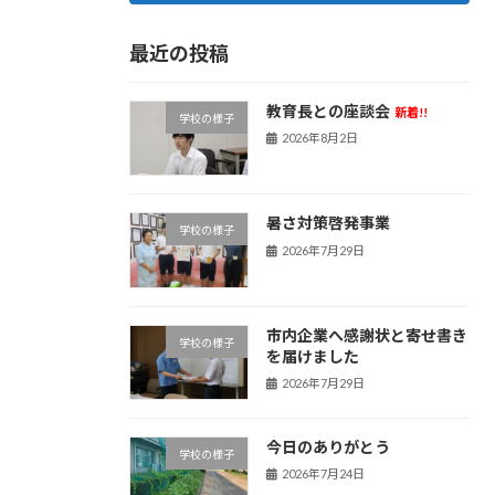
最近の投稿
教育長との座談会
新着!!
学校の様子
2026年8月2日
暑さ対策啓発事業
学校の様子
2026年7月29日
市内企業へ感謝状と寄せ書き
学校の様子
を届けました
2026年7月29日
今日のありがとう
学校の様子
2026年7月24日