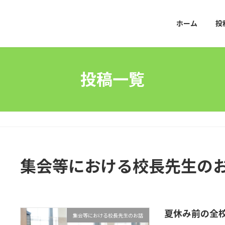
ホーム
投
投稿一覧
集会等における校長先生の
夏休み前の全
集会等における校長先生のお話