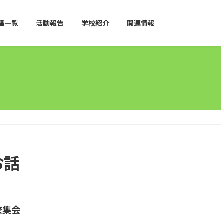
稿一覧
活動報告
学校紹介
関連情報
お話
校集会