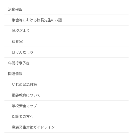
活動報告
集会等における校長先生のお話
学校だより
給食室
ほけんだより
年間行事予定
関連情報
いじめ緊急対策
熊谷教育について
学校安全マップ
保護者の方へ
竜巻発生対策ガイドライン