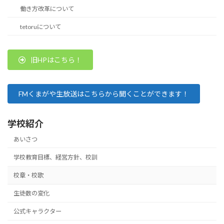
働き方改革について
tetoruについて
旧HPはこちら！
FMくまがや生放送はこちらから聞くことができます！
学校紹介
あいさつ
学校教育目標、経営方針、校訓
校章・校歌
生徒数の変化
公式キャラクター