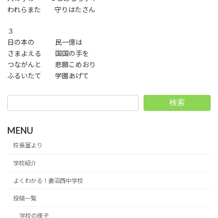
われらまた 守りはたさん
３
日の本の 民一億は
さまよえる 国国の手を
つながんと 悲願こめおり
ふるいたて 学園あげて
検索
MENU
校長室より
学校紹介
よくわかる！妻沼西中学校
投稿一覧
学校の様子