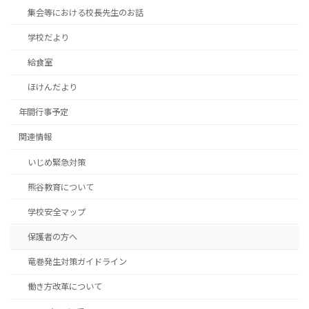
集会等における校長先生のお話
学校だより
給食室
ほけんだより
年間行事予定
関連情報
いじめ緊急対策
熊谷教育について
学校安全マップ
保護者の方へ
竜巻発生対策ガイドライン
働き方改革について