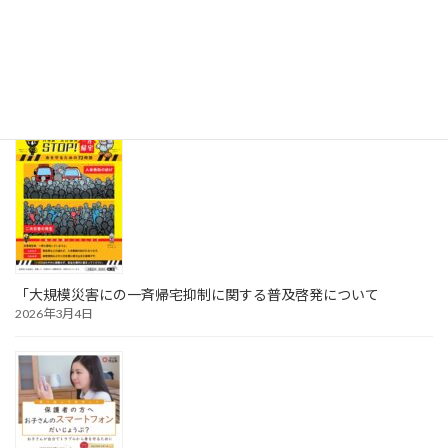
を必ず確認すること。
子供の行動面で心配なことがある場合は、学校または関係機関
（熊谷警察署、熊谷児童相談所、市役所こども課等）へ、早期
に相談すること。
「大規模災害にの一斉帰宅抑制に関する普及啓発について
2026年3月4日