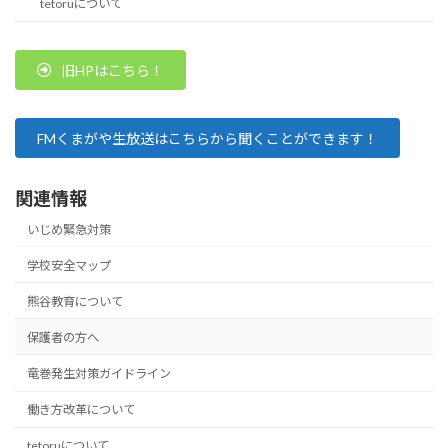
tetoruについて
旧HPはこちら！
FMくまがや生放送はこちらから聞くことができます！
関連情報
いじめ緊急対策
学校安全マップ
熊谷教育について
保護者の方へ
竜巻発生対策ガイドライン
働き方改革について
tetoruについて