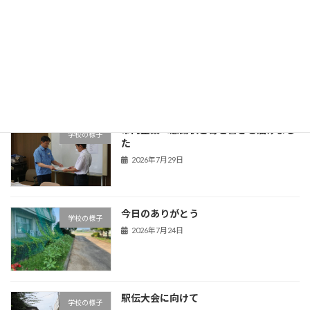
暑さ対策啓発事業
学校の様子
2026年7月29日
市内企業へ感謝状と寄せ書きを届けまし
学校の様子
た
2026年7月29日
今日のありがとう
学校の様子
2026年7月24日
駅伝大会に向けて
学校の様子