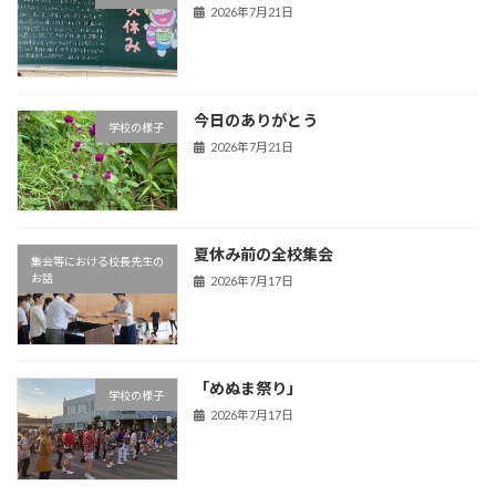
2026年7月21日
今日のありがとう
学校の様子
2026年7月21日
夏休み前の全校集会
集会等における校長先生の
お話
2026年7月17日
「めぬま祭り」
学校の様子
2026年7月17日