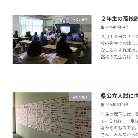
２年生の高
学校の様子
2026年2月24日
２月１３日のＰＴ
校の先生にお越し
なことをすればよ
高校の先生方は、どの
県公立入試に
学校の様子
2026年2月24日
年生の廊下には、
す。これは、一足
なからのものです
さん、みんなからの