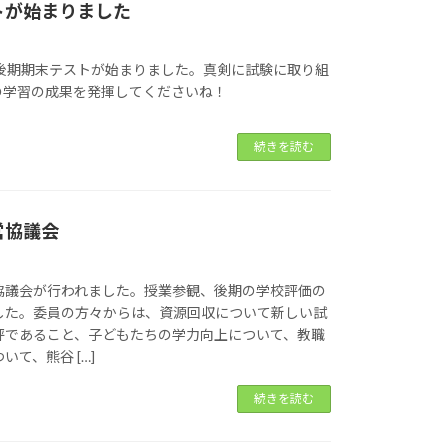
トが始まりました
、後期期末テストが始まりました。真剣に試験に取り組
の学習の成果を発揮してくださいね！
続きを読む
営協議会
協議会が行われました。授業参観、後期の学校評価の
した。委員の方々からは、資源回収について新しい試
評であること、子どもたちの学力向上について、教職
て、熊谷 […]
続きを読む