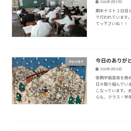
2026年2月27日
期末テスト２日目
で行われています
てっ下さいね！！
今日のありが
学校の様子
2026年2月26日
後期学級委員を務
日々取り組んでい
こなっています。
らも、クラス・学年・