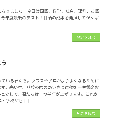
となりました。今日は国語、数学、社会、理科、英語
。今年度最後のテスト！日頃の成果を発揮してがんば
続きを読む
とう
めている君たち。クラスや学年がよりよくなるために
ます。寒い中、登校の際のあいさつ運動を一生懸命お
あと少しで、君たちは一つ学年が上がります。これか
学校がも […]
続きを読む