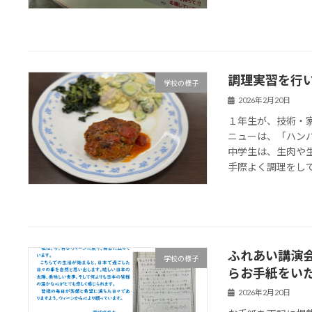
調理実習を行
学校の様子
2026年2月20日
１年生が、技術・
ニューは、「ハン
中学生は、生肉や
手際よく調理をしてい
ふれあい講演
学校の様子
らお手紙をい
2026年2月20日