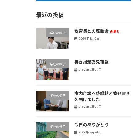
最近の投稿
教育長との座談会
新着!!
学校の様子
2026年8月2日
暑さ対策啓発事業
学校の様子
2026年7月29日
市内企業へ感謝状と寄せ書き
学校の様子
を届けました
2026年7月29日
今日のありがとう
学校の様子
2026年7月24日