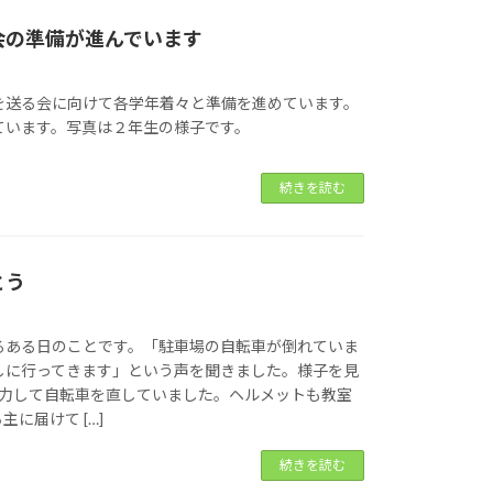
会の準備が進んでいます
を送る会に向けて各学年着々と準備を進めています。
ています。写真は２年生の様子です。
続きを読む
とう
るある日のことです。「駐車場の自転車が倒れていま
しに行ってきます」という声を聞きました。様子を見
協力して自転車を直していました。ヘルメットも教室
に届けて […]
続きを読む