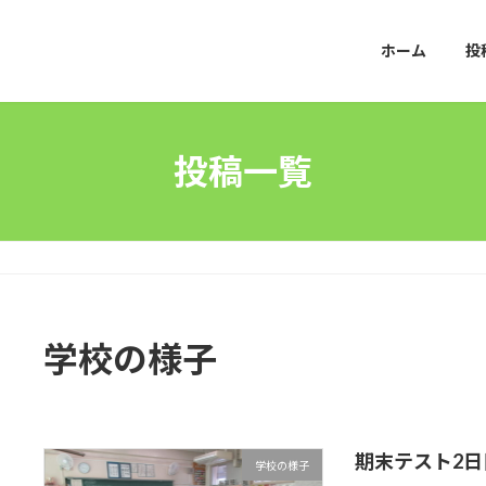
ホーム
投
投稿一覧
学校の様子
期末テスト2日
学校の様子