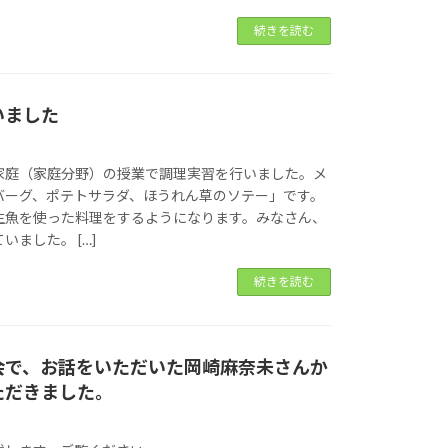
続きを読む
いました
家庭（家庭分野）の授業で調理実習を行いました。メ
バーグ、ポテトサラダ、ほうれん草のソテー」です。
生魚を使った料理をするようになります。みなさん、
ました。 […]
続きを読む
会で、お話をいただいた岡崎麻奈未さんか
ただきました。