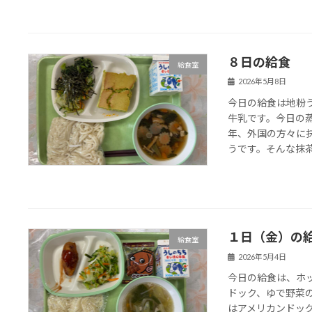
８日の給食
給食室
2026年5月8日
今日の給食は地粉
牛乳です。今日の
年、外国の方々に
うです。そんな抹茶を
１日（金）の
給食室
2026年5月4日
今日の給食は、ホ
ドック、ゆで野菜
はアメリカンドッ