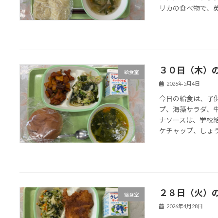
リカの食べ物で、英語
３０日（木）
給食室
2026年5月4日
今日の給食は、子
プ、海藻サラダ、
ナソースは、学校
ケチャップ、しょうゆ
２８日（火）
給食室
2026年4月28日