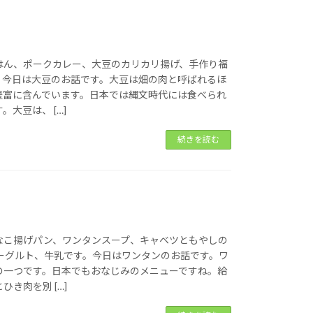
はん、ポークカレー、大豆のカリカリ揚げ、手作り福
。今日は大豆のお話です。大豆は畑の肉と呼ばれるほ
豊富に含んでいます。日本では縄文時代には食べられ
大豆は、 […]
続きを読む
なこ揚げパン、ワンタンスープ、キャベツともやしの
ーグルト、牛乳です。今日はワンタンのお話です。ワ
の一つです。日本でもおなじみのメニューですね。給
き肉を別 […]