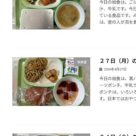
今日の給食は、ご
汁、牛乳です。今
ている食品です。
は、昔の人が貝を食
２７日（月）
給食室
2026年4月27日
今日の給食は、黒
ーツポンチ、牛乳
ポンチは、いろい
す。日本ではおやつや