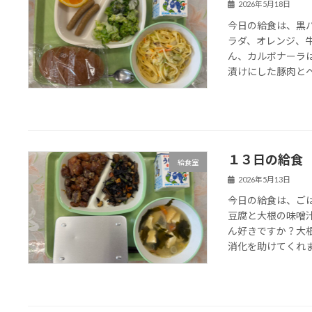
2026年5月18日
今日の給食は、黒
ラダ、オレンジ、
ん、カルボナーラ
漬けにした豚肉とペ
１３日の給食
給食室
2026年5月13日
今日の給食は、ご
豆腐と大根の味噌
ん好きですか？大
消化を助けてくれます