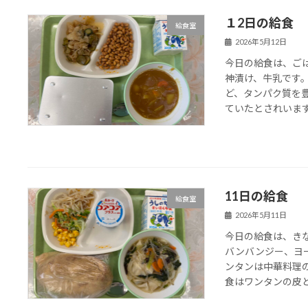
１2日の給食
給食室
2026年5月12日
今日の給食は、ご
神漬け、牛乳です
ど、タンパク質を
ていたとされいます。
11日の給食
給食室
2026年5月11日
今日の給食は、き
バンバンジー、ヨ
ンタンは中華料理
食はワンタンの皮とひ