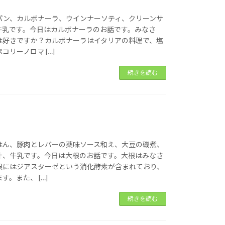
パン、カルボナーラ、ウインナーソティ、クリーンサ
牛乳です。今日はカルボナーラのお話です。みなさ
は好きですか？カルボナーラはイタリアの料理で、塩
コリーノロマ […]
続きを読む
はん、豚肉とレバーの薬味ソース和え、大豆の磯煮、
汁、牛乳です。今日は大根のお話です。大根はみなさ
根にはジアスターゼという消化酵素が含まれており、
。また、 […]
続きを読む