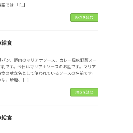
では 「 […]
続きを読む
の給食
供パン、豚肉のマリアナソース、カレー風味野菜スー
牛乳です。今日はマリアナソースのお話です。マリア
給食の献立名として使われているソースの名前です。
、砂糖、 […]
続きを読む
の給食