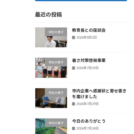
最近の投稿
教育長との座談会
学校の様子
2026年8月2日
暑さ対策啓発事業
学校の様子
2026年7月29日
市内企業へ感謝状と寄せ書き
学校の様子
を届けました
2026年7月29日
今日のありがとう
学校の様子
2026年7月24日