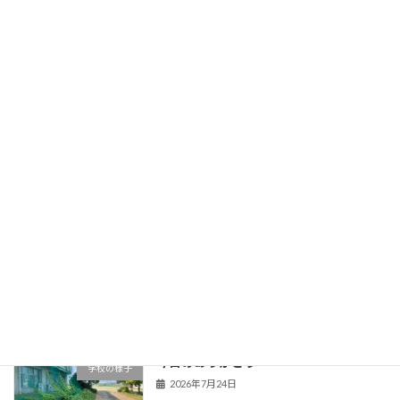
教育長との座談会
新着!!
学校の様子
2026年8月2日
暑さ対策啓発事業
学校の様子
2026年7月29日
市内企業へ感謝状と寄せ書きを届けまし
学校の様子
た
2026年7月29日
今日のありがとう
学校の様子
2026年7月24日