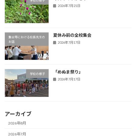
学校の様子
2026年7月21日
夏休み前の全校集会
集会等における校長先生の
お話
2026年7月17日
「めぬま祭り」
学校の様子
2026年7月17日
アーカイブ
2026年8月
2026年7月