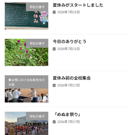
夏休みがスタートしました
学校の様子
2026年7月21日
今日のありがとう
学校の様子
2026年7月21日
夏休み前の全校集会
集会等における校長先生の
お話
2026年7月17日
「めぬま祭り」
学校の様子
2026年7月17日