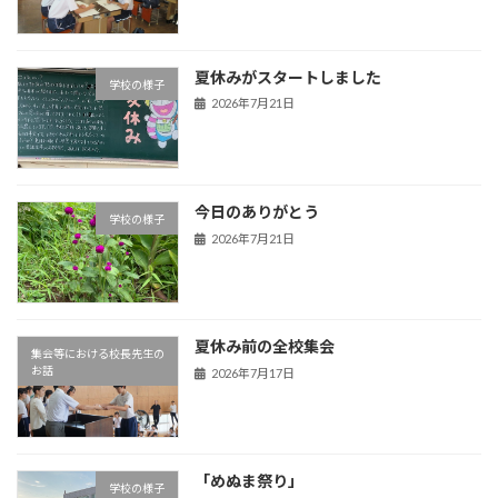
夏休みがスタートしました
学校の様子
2026年7月21日
今日のありがとう
学校の様子
2026年7月21日
夏休み前の全校集会
集会等における校長先生の
お話
2026年7月17日
「めぬま祭り」
学校の様子