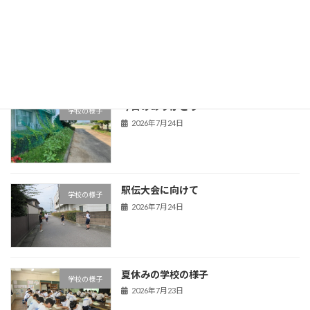
市内企業へ感謝状と寄せ書きを届けまし
学校の様子
た
2026年7月29日
今日のありがとう
学校の様子
2026年7月24日
駅伝大会に向けて
学校の様子
2026年7月24日
夏休みの学校の様子
学校の様子
2026年7月23日