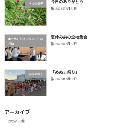
今日のありがとう
学校の様子
2026年7月21日
夏休み前の全校集会
集会等における校長先生の
お話
2026年7月17日
「めぬま祭り」
学校の様子
2026年7月17日
アーカイブ
2026年8月