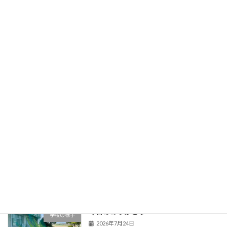
最近の投稿
教育長との座談会
新着!!
学校の様子
2026年8月2日
暑さ対策啓発事業
学校の様子
2026年7月29日
市内企業へ感謝状と寄せ書きを届けまし
学校の様子
た
2026年7月29日
今日のありがとう
学校の様子
2026年7月24日