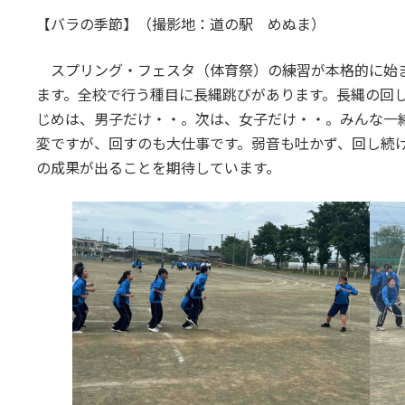
【バラの季節】（撮影地：道の駅 めぬま）
スプリング・フェスタ（体育祭）の練習が本格的に始
ます。全校で行う種目に長縄跳びがあります。長縄の回
じめは、男子だけ・・。次は、女子だけ・・。みんな一
変ですが、回すのも大仕事です。弱音も吐かず、回し続
の成果が出ることを期待しています。