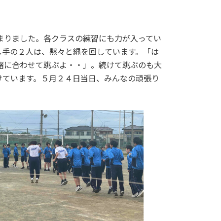
まりました。各クラスの練習にも力が入ってい
し手の２人は、黙々と縄を回しています。「は
緒に合わせて跳ぶよ・・」。続けて跳ぶのも大
けています。５月２４日当日、みんなの頑張り