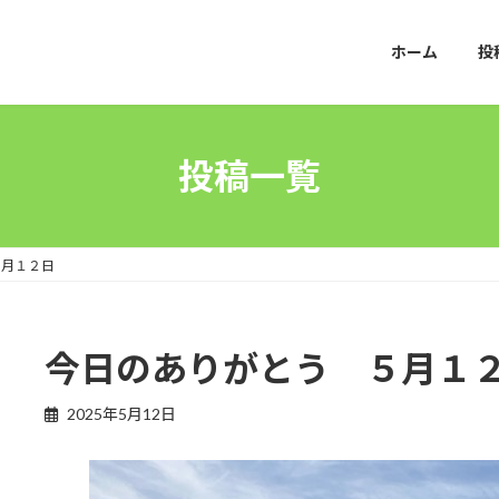
ホーム
投
投稿一覧
 ５月１２日
今日のありがとう ５月
2025年5月12日