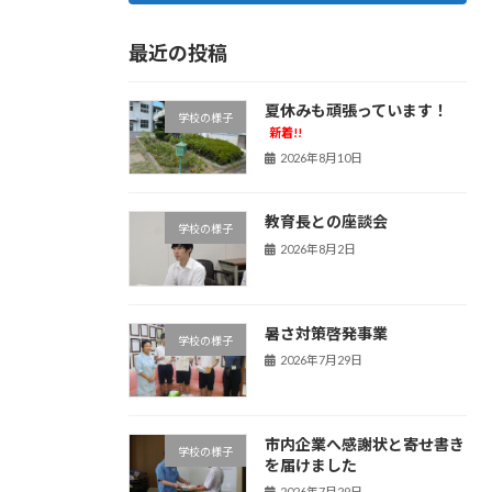
最近の投稿
夏休みも頑張っています！
学校の様子
新着!!
2026年8月10日
教育長との座談会
学校の様子
2026年8月2日
暑さ対策啓発事業
学校の様子
2026年7月29日
市内企業へ感謝状と寄せ書き
学校の様子
を届けました
2026年7月29日