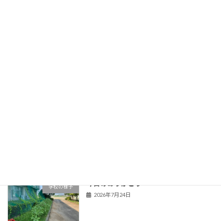
教育長との座談会
新着!!
学校の様子
2026年8月2日
暑さ対策啓発事業
学校の様子
2026年7月29日
市内企業へ感謝状と寄せ書きを届けまし
学校の様子
た
2026年7月29日
今日のありがとう
学校の様子
2026年7月24日