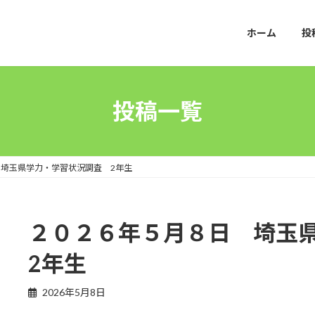
ホーム
投
投稿一覧
埼玉県学力・学習状況調査 2年生
２０２６年５月８日 埼玉
2年生
2026年5月8日