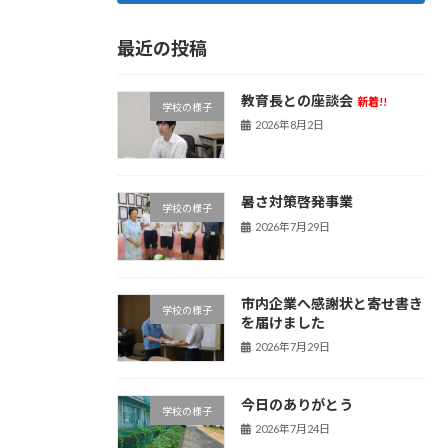
最近の投稿
教育長との座談会
新着!!
学校の様子
2026年8月2日
暑さ対策啓発事業
学校の様子
2026年7月29日
市内企業へ感謝状と寄せ書き
学校の様子
を届けました
2026年7月29日
今日のありがとう
学校の様子
2026年7月24日