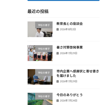
最近の投稿
教育長との座談会
学校の様子
2026年8月2日
暑さ対策啓発事業
学校の様子
2026年7月29日
市内企業へ感謝状と寄せ書き
学校の様子
を届けました
2026年7月29日
今日のありがとう
学校の様子
2026年7月24日