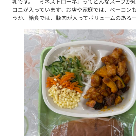
乳です。「ミネストローネ」ってどんなスープか
ロニが入っています。お店や家庭では、ベーコン
うか。給食では、豚肉が入ってボリュームのある