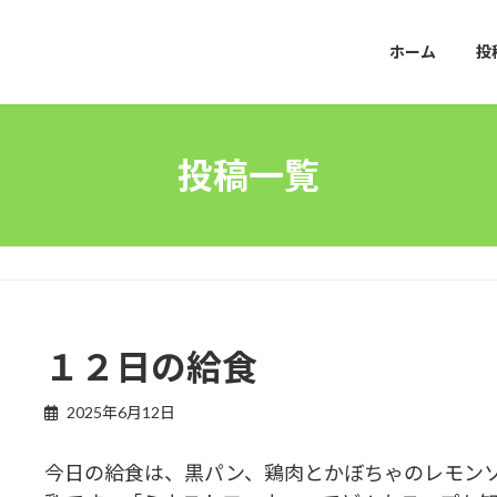
ホーム
投
投稿一覧
１２日の給食
2025年6月12日
今日の給食は、黒パン、鶏肉とかぼちゃのレモン