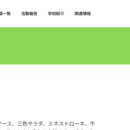
稿一覧
活動報告
学校紹介
関連情報
ソース、三色サラダ、ミネストローネ、牛