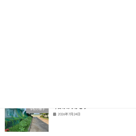
2026年8月2日
暑さ対策啓発事業
学校の様子
2026年7月29日
市内企業へ感謝状と寄せ書きを届けまし
学校の様子
た
2026年7月29日
今日のありがとう
学校の様子
2026年7月24日