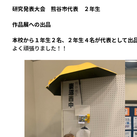
研究発表大会 熊谷市代表 ２年生
作品展への出品
本校から１年生２名、２年生４名が代表として出
よく頑張りました！！