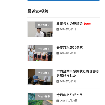
最近の投稿
教育長との座談会
新着!!
学校の様子
2026年8月2日
暑さ対策啓発事業
学校の様子
2026年7月29日
市内企業へ感謝状と寄せ書き
学校の様子
を届けました
2026年7月29日
今日のありがとう
学校の様子
2026年7月24日