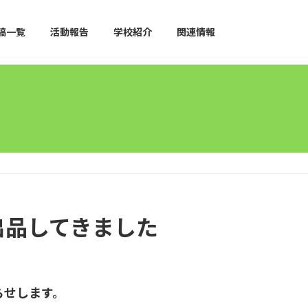
稿一覧
活動報告
学校紹介
関連情報
出品してきました
らせします。