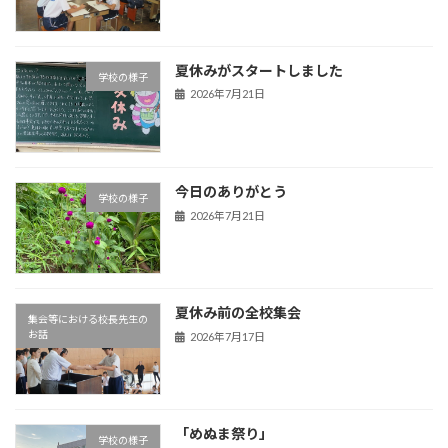
夏休みがスタートしました
学校の様子
2026年7月21日
今日のありがとう
学校の様子
2026年7月21日
夏休み前の全校集会
集会等における校長先生の
お話
2026年7月17日
「めぬま祭り」
学校の様子