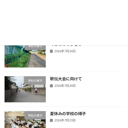
市内企業へ感謝状と寄せ書きを届けまし
学校の様子
た
2026年7月29日
今日のありがとう
学校の様子
2026年7月24日
駅伝大会に向けて
学校の様子
2026年7月24日
夏休みの学校の様子
学校の様子
2026年7月23日