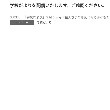
学校だよりを配信いたします。ご確認ください。
080305 『学校だより』３月５日号「聖天さまの彫刻にみる子ども
学校だより
カテゴリー