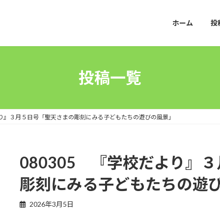
ホーム
投
投稿一覧
だより』３月５日号「聖天さまの彫刻にみる子どもたちの遊びの風景」
080305 『学校だより』
彫刻にみる子どもたちの遊
2026年3月5日