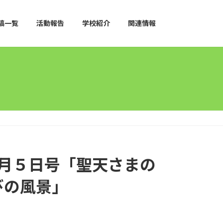
稿一覧
活動報告
学校紹介
関連情報
３月５日号「聖天さまの
びの風景」