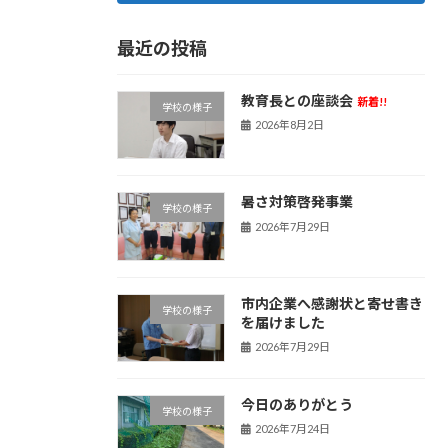
最近の投稿
教育長との座談会
新着!!
学校の様子
2026年8月2日
暑さ対策啓発事業
学校の様子
2026年7月29日
市内企業へ感謝状と寄せ書き
学校の様子
を届けました
2026年7月29日
今日のありがとう
学校の様子
2026年7月24日