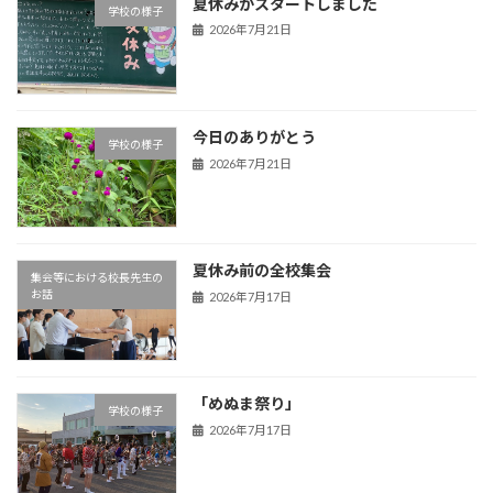
夏休みがスタートしました
学校の様子
2026年7月21日
今日のありがとう
学校の様子
2026年7月21日
夏休み前の全校集会
集会等における校長先生の
お話
2026年7月17日
「めぬま祭り」
学校の様子
2026年7月17日