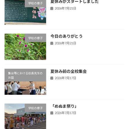
夏休みがスタートしました
学校の様子
2026年7月21日
今日のありがとう
学校の様子
2026年7月21日
夏休み前の全校集会
集会等における校長先生の
お話
2026年7月17日
「めぬま祭り」
学校の様子
2026年7月17日