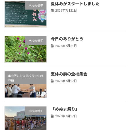
夏休みがスタートしました
学校の様子
2026年7月21日
今日のありがとう
学校の様子
2026年7月21日
夏休み前の全校集会
集会等における校長先生の
お話
2026年7月17日
「めぬま祭り」
学校の様子
2026年7月17日