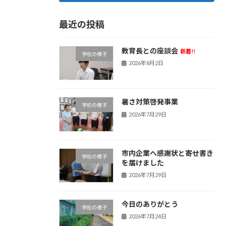
最近の投稿
教育長との座談会
新着!!
学校の様子
2026年8月2日
暑さ対策啓発事業
学校の様子
2026年7月29日
市内企業へ感謝状と寄せ書き
学校の様子
を届けました
2026年7月29日
今日のありがとう
学校の様子
2026年7月24日