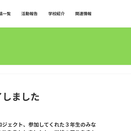
稿一覧
活動報告
学校紹介
関連情報
了しました
ロジェクト、参加してくれた３年生のみな