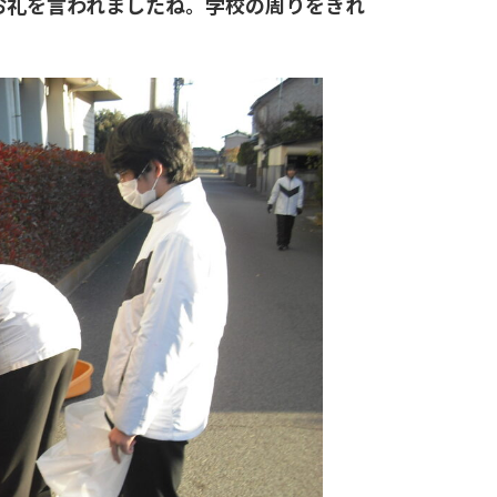
お礼を言われましたね。学校の周りをきれ
。