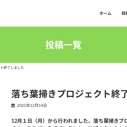
ホーム
投
投稿一覧
クト終了しました
落ち葉掃きプロジェクト終
2025年12月14日
12月１日（月）から行われました、落ち葉掃きプ