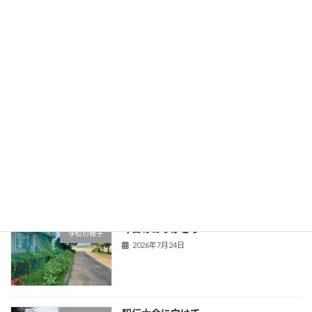
暑さ対策啓発事業
学校の様子
2026年7月29日
市内企業へ感謝状と寄せ書きを届けまし
学校の様子
た
2026年7月29日
今日のありがとう
学校の様子
2026年7月24日